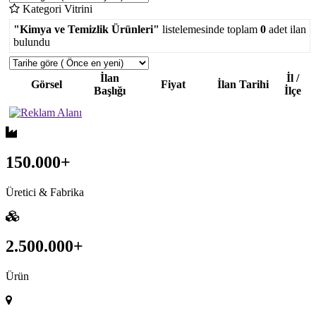
Kategori Vitrini
"Kimya ve Temizlik Ürünleri"
listelemesinde toplam
0
adet ilan
bulundu
İlan
İl /
Görsel
Fiyat
İlan Tarihi
Başlığı
İlçe
150.000+
Üretici & Fabrika
2.500.000+
Ürün