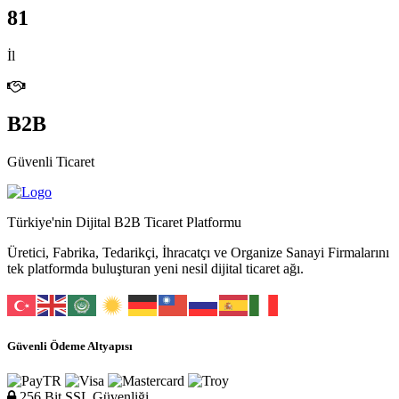
81
İl
B2B
Güvenli Ticaret
Türkiye'nin Dijital B2B Ticaret Platformu
Üretici, Fabrika, Tedarikçi, İhracatçı ve Organize Sanayi Firmalarını
tek platformda buluşturan yeni nesil dijital ticaret ağı.
Güvenli Ödeme Altyapısı
256 Bit SSL Güvenliği